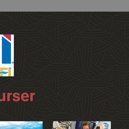
urser