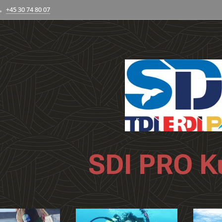
+45 30 74 80 07
SDI PRO K