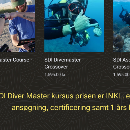
aster Course -
SDI Divemaster
SDI Ass
Crossover
Crosso
1,595.00
kr.
1,595.00
DI Diver Master kursus prisen er INKL.
ansøgning, certificering samt 1 års 