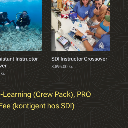
istant Instructor
SDI Instructor Crossover
ver
3,895.00
kr.
kr.
 e-Learning (Crew Pack), PRO
Fee (kontigent hos SDI)