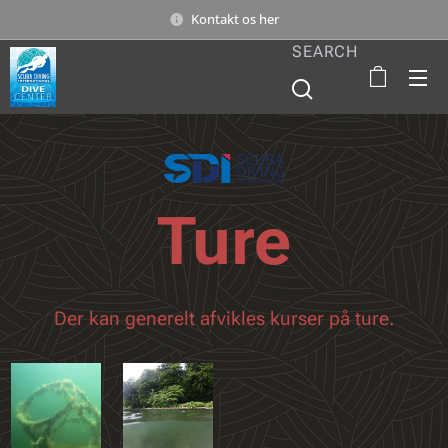
Kontakt os her
SEARCH
Ture
Der kan generelt afvikles kurser på ture.