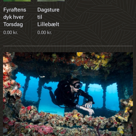
Fyraftens
Dagsture
dyk hver
til
Torsdag
Lillebælt
0.00
kr.
0.00
kr.