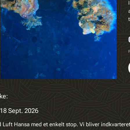
p
ke:
l 18 Sept. 2026
 Luft Hansa med et enkelt stop. Vi bliver indkvarteret 