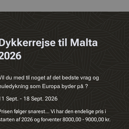
Dykkerrejse til Malta
2026
Vil du med til noget af det bedste vrag og
huledykning som Europa byder på ?
11 Sept. - 18 Sept. 2026
Prisen følger snarest... Vi har den endelige pris i
starten af 2026 og forventer 8000,00 - 9000,00 kr.