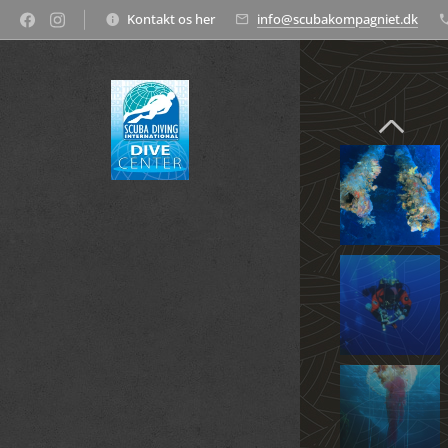
Kontakt os her
info@scubakompagniet.dk