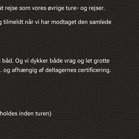
at rejse som vores øvrige ture- og rejser.
ig tilmeldt når vi har modtaget den samlede
 båd. Og vi dykker både vrag og let grotte
. og afhængig af deltagernes certificering.
afholdes inden turen)