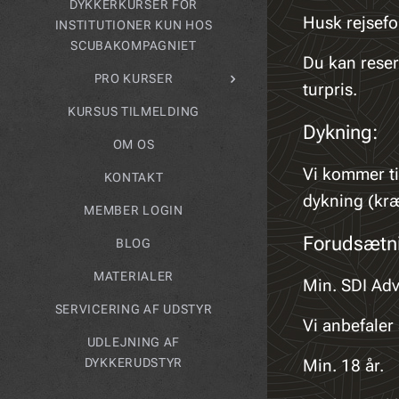
DYKKERKURSER FOR
Husk rejsefor
INSTITUTIONER KUN HOS
SCUBAKOMPAGNIET
Du kan reser
PRO KURSER
turpris.
KURSUS TILMELDING
Dykning:
OM OS
Vi kommer ti
KONTAKT
dykning (kræ
MEMBER LOGIN
Forudsætni
BLOG
MATERIALER
Min. SDI Adv
SERVICERING AF UDSTYR
Vi anbefaler 
UDLEJNING AF
DYKKERUDSTYR
Min. 18 år.