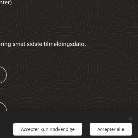
nter)
ering smat sidste tilmeldingsdato.
Accepter kun nødvendige
Accepter alle