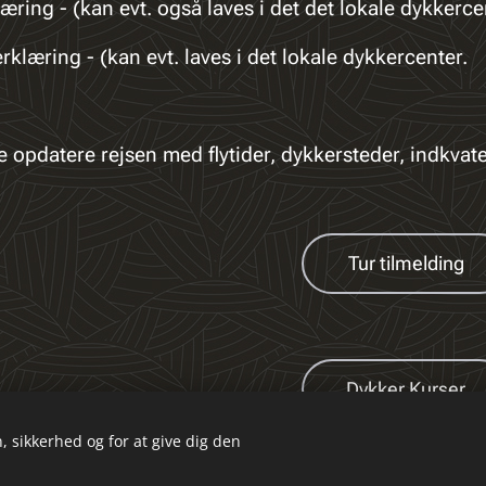
æring - (kan evt. også laves i det det lokale dykkerce
klæring - (kan evt. laves i det lokale dykkercenter.
de opdatere rejsen med flytider, dykkersteder, indkvat
Tur tilmelding
Dykker Kurser
, sikkerhed og for at give dig den