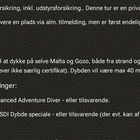
sikring, inkl. udstyrsforsikring.. Denne tur er en priv
vere en plads via alm. tilmelding, men er først endel
l at dykke på selve Malta og Gozo, både fra strand og
ver ikke særlig certifikat). Dybden vil være max 40 m
nger:
anced Adventure Diver - eller tilsvarende.
SDI Dybde speciale - eller tilsvarende (der evt. kan 