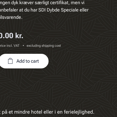
Ingen dyk kræver særligt certifikat, men vi
anbefaler at du har SDI Dybde Speciale eller
tilsvarende.
0.00
kr.
rice incl. VAT
excluding shipping cost
Add to cart
på et mindre hotel eller i en ferielejlighed.