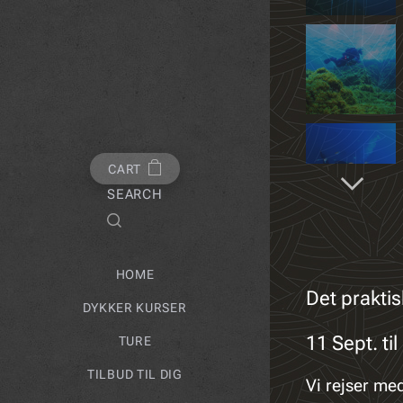
CART
SEARCH
HOME
Det praktis
DYKKER KURSER
11 Sept. ti
TURE
TILBUD TIL DIG
Vi rejser med