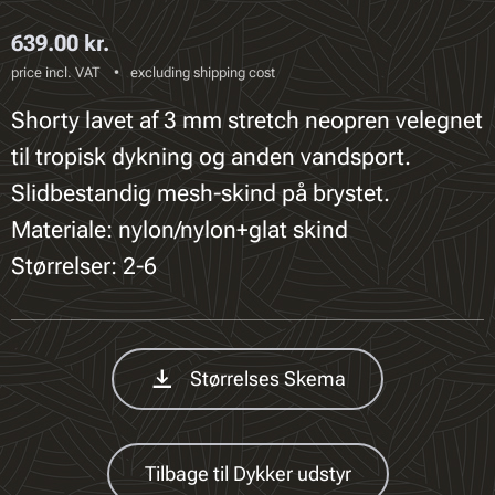
639.00
kr.
price incl. VAT
excluding shipping cost
Shorty lavet af 3 mm stretch neopren velegnet
til tropisk dykning og anden vandsport.
Slidbestandig mesh-skind på brystet.
Materiale: nylon/nylon+glat skind
Størrelser: 2-6
Størrelses Skema
Tilbage til Dykker udstyr