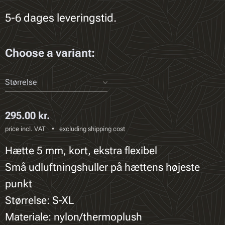
5-6 dages leveringstid.
Choose a variant:
Størrelse
295.00
kr.
price incl. VAT
excluding shipping cost
Hætte 5 mm, kort, ekstra flexibel
Små udluftningshuller på hættens højeste
punkt
Størrelse: S-XL
Materiale: nylon/thermoplush