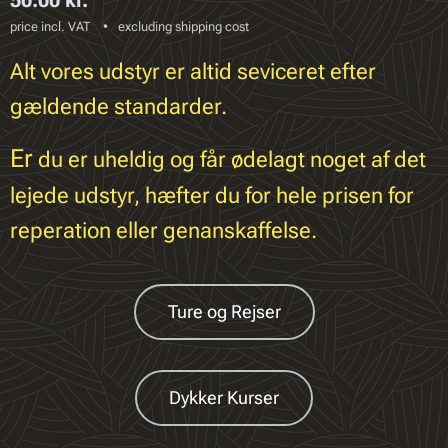
50.00
kr.
price incl. VAT
excluding shipping cost
Alt vores udstyr er altid seviceret efter
gældende standarder.
Er
du er uheldig og får ødelagt noget af det
lejede udstyr, hæfter du for hele prisen for
reperation eller genanskaffelse.
Ture og Rejser
Dykker Kurser