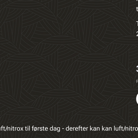
p
t/nitrox til første dag - derefter kan kan luft/ni