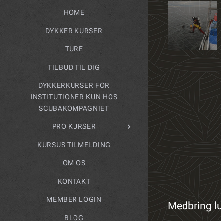
HOME
DYKKER KURSER
TURE
TILBUD TIL DIG
DYKKERKURSER FOR
INSTITUTIONER KUN HOS
SCUBAKOMPAGNIET
PRO KURSER
KURSUS TILMELDING
OM OS
KONTAKT
MEMBER LOGIN
Medbring luf
BLOG