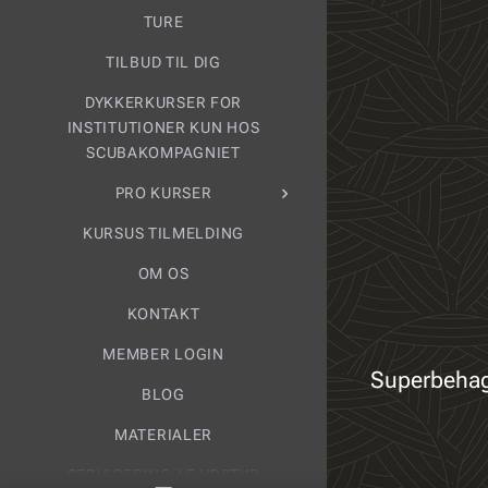
TURE
TILBUD TIL DIG
DYKKERKURSER FOR
INSTITUTIONER KUN HOS
SCUBAKOMPAGNIET
PRO KURSER
KURSUS TILMELDING
OM OS
KONTAKT
MEMBER LOGIN
Superbehage
BLOG
MATERIALER
SERVICERING AF UDSTYR