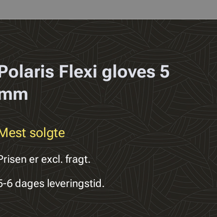
Polaris Flexi gloves 5
mm
Mest solgte
Prisen er excl. fragt.
5-6 dages leveringstid.