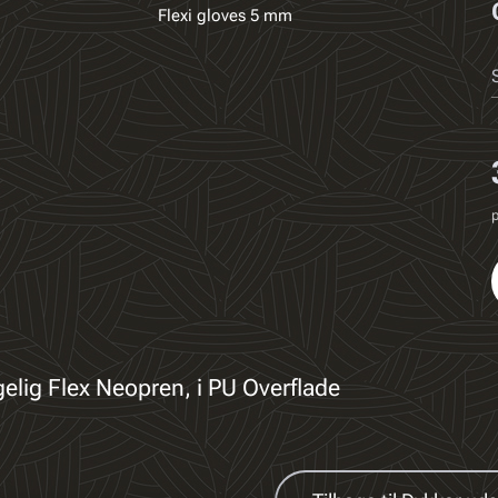
Flexi gloves 5 mm
p
lig Flex Neopren, i PU Overflade