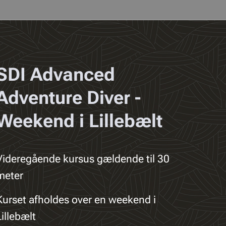
SDI Advanced
Adventure Diver -
Weekend i Lillebælt
Videregående kursus gældende til 30
meter
Kurset afholdes over en weekend i
Lillebælt