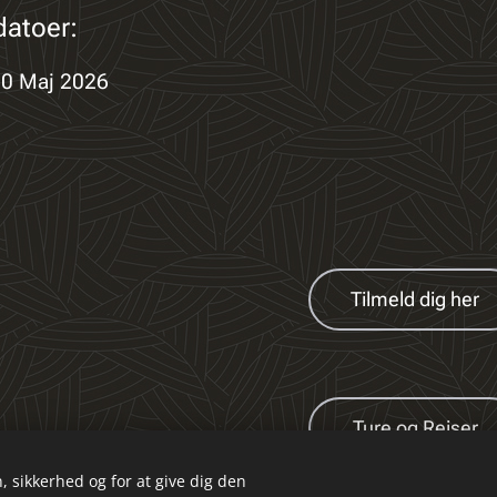
datoer:
30 Maj 2026
Tilmeld dig her
Ture og Rejser
, sikkerhed og for at give dig den