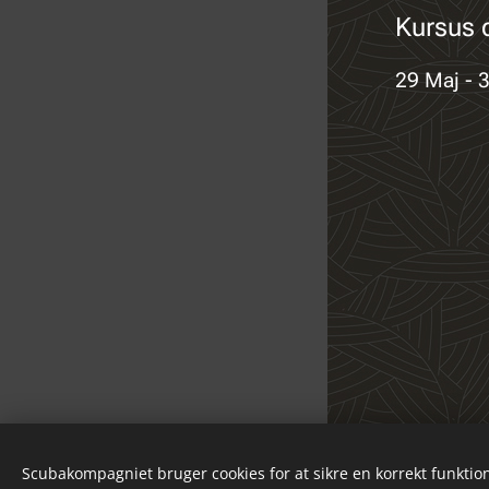
Kursus 
29 Maj - 
© 2023 All rights reserved
Scubakompagniet bruger cookies for at sikre en korrekt funktion
Powered by
Webnode