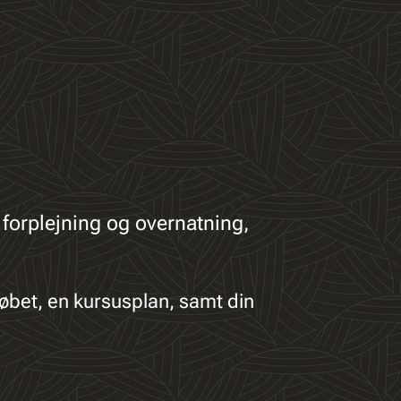
t forplejning og overnatning,
løbet, en kursusplan, samt din