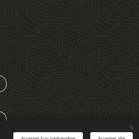
Accepter kun nødvendige
Accepter alle