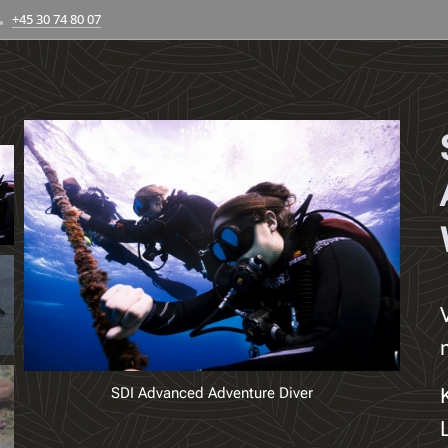
+45 30 74 80 07
SDI Advanced Adventure Diver