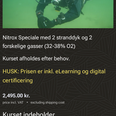
Nitrox Speciale med 2 stranddyk og 2
forskelige gasser (32-38% O2)
Kurset afholdes efter behov.
HUSK: Prisen er inkl. eLearning og digital
certificering
2,495.00
kr.
price incl. VAT
excluding shipping cost
Kurset indeholder