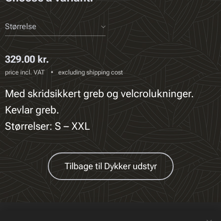
Størrelse
329.00
kr.
price incl. VAT
excluding shipping cost
Med skridsikkert greb og velcrolukninger.
Kevlar greb.
Størrelser: S – XXL
Tilbage til Dykker udstyr