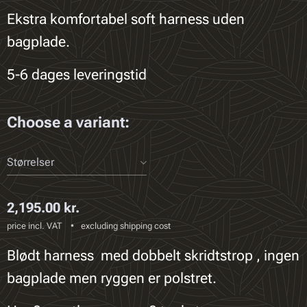
Ekstra komfortabel soft harness uden
bagplade.
5-6 dages leveringstid
Choose a variant:
Størrelser
2,195.00
kr.
price incl. VAT
excluding shipping cost
Blødt harness med dobbelt skridtstrop , ingen
bagplade men ryggen er polstret.