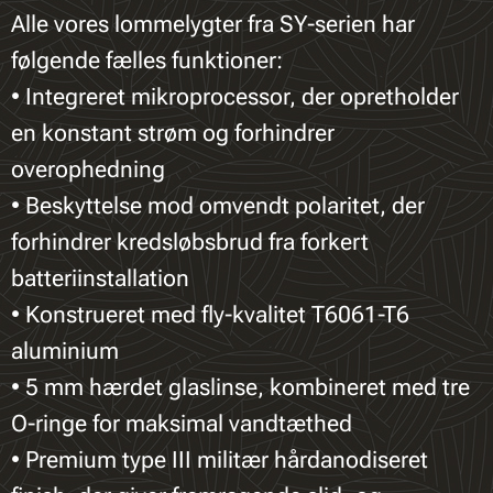
Alle vores lommelygter fra SY-serien har
følgende fælles funktioner:
• Integreret mikroprocessor, der opretholder
en konstant strøm og forhindrer
overophedning
• Beskyttelse mod omvendt polaritet, der
forhindrer kredsløbsbrud fra forkert
batteriinstallation
• Konstrueret med fly-kvalitet T6061-T6
aluminium
• 5 mm hærdet glaslinse, kombineret med tre
O-ringe for maksimal vandtæthed
• Premium type III militær hårdanodiseret